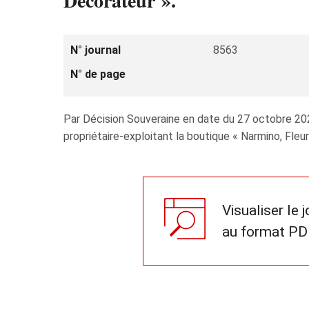
Décorateur ».
N° journal
8563
N° de page
Par Décision Souveraine en date du 27 octobre 2021
propriétaire-exploitant la boutique « Narmino, Fleu
Visualiser le 
au format PD