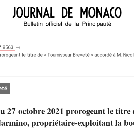
n° 8563
rogeant le titre de « Fournisseur Breveté » accordé à M. Nicola
eté
u 27 octobre 2021 prorogeant le titre
armino, propriétaire-exploitant la bo