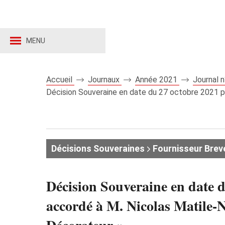
MENU
Accueil
Journaux
Année 2021
Journal 
Décision Souveraine en date du 27 octobre 2021 pro
Décisions Souveraines
Fournisseur Brev
Décision Souveraine en date d
accordé à M. Nicolas Matile-N