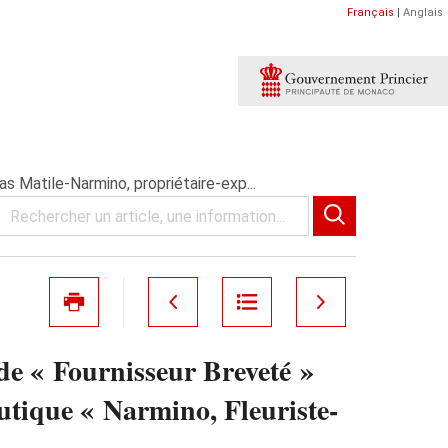
Français
|
Anglais
s Matile-Narmino, propriétaire-exp...
 de « Fournisseur Breveté »
utique « Narmino, Fleuriste-