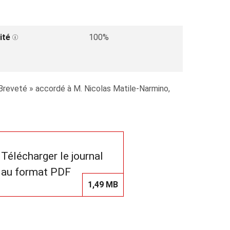
ité
100%
 Breveté » accordé à M. Nicolas Matile-Narmino,
Télécharger le journal
au format PDF
1,49 MB