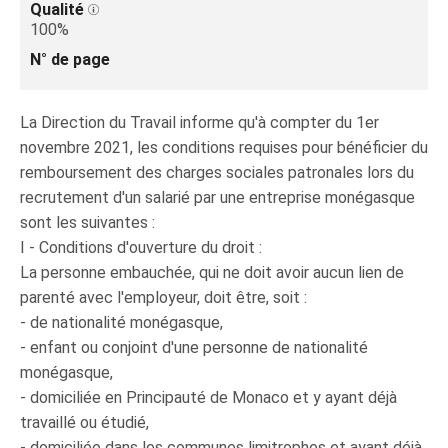
Qualité
100%
N° de page
La Direction du Travail informe qu'à compter du 1er
novembre 2021, les conditions requises pour bénéficier du
remboursement des charges sociales patronales lors du
recrutement d'un salarié par une entreprise monégasque
sont les suivantes :
I - Conditions d'ouverture du droit :
La personne embauchée, qui ne doit avoir aucun lien de
parenté avec l'employeur, doit être, soit :
- de nationalité monégasque,
- enfant ou conjoint d'une personne de nationalité
monégasque,
- domiciliée en Principauté de Monaco et y ayant déjà
travaillé ou étudié,
- domiciliée dans les communes limitrophes et ayant déjà