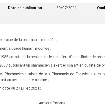
Date de publication
30/07/2021
Qual
’exercice de la pharmacie, modifiée ;
ament à usage humain, modifiée ;
1986 autorisant la cession et le transfert d’une officine de phar
 2007 autorisant un pharmacien à exercer son art en qualité de p
ri
, Pharmacien titulaire de la « Pharmacie de Fontvieille », e
ant au sein de ladite officine ;
 date du 21 juillet 2021 ;
Article Premier.