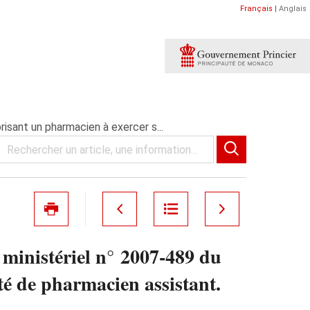
Français
|
Anglais
risant un pharmacien à exercer s...
é ministériel n° 2007-489 du
té de pharmacien assistant.