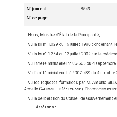
N° journal
8549
N° de page
Nous
, Ministre d’État de la Principauté,
Vu la loi n° 1.029 du 16 juillet 1980 concernant l
Vu la loi n° 1.254 du 12 juillet 2002 sur le médic
Vu l’arrêté ministériel n° 86-505 du 4 septembre 
Vu l’arrêté ministériel n° 2007-489 du 4 octobre
Vu les requêtes formulées par M. Antonio
Silla
Armelle
Calegari Le Marchand
), Pharmacien assist
Vu la délibération du Conseil de Gouvernement en
Arrêtons :