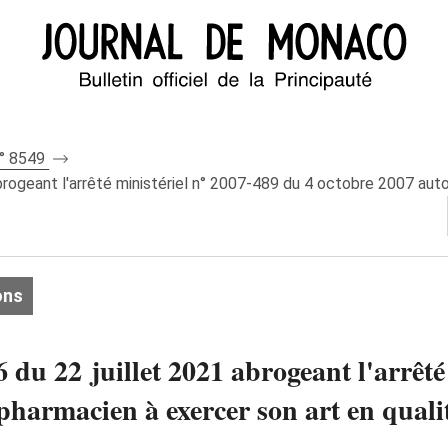
n° 8549
brogeant l'arrêté ministériel n° 2007-489 du 4 octobre 2007 auto
ons
 du 22 juillet 2021 abrogeant l'arrêt
pharmacien à exercer son art en quali