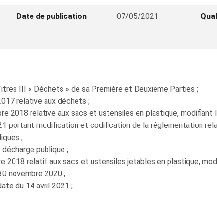
Date de publication
07/05/2021
Qual
tres III « Déchets » de sa Première et Deuxième Parties ;
2017 relative aux déchets ;
e 2018 relative aux sacs et ustensiles en plastique, modifiant 
21 portant modification et codification de la réglementation rel
iques ;
a décharge publique ;
e 2018 relatif aux sacs et ustensiles jetables en plastique, modi
 30 novembre 2020 ;
ate du 14 avril 2021 ;