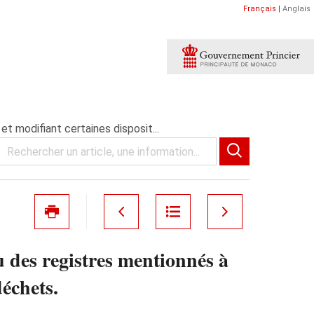
Français
|
Anglais
et modifiant certaines disposit...
u des registres mentionnés à
déchets.