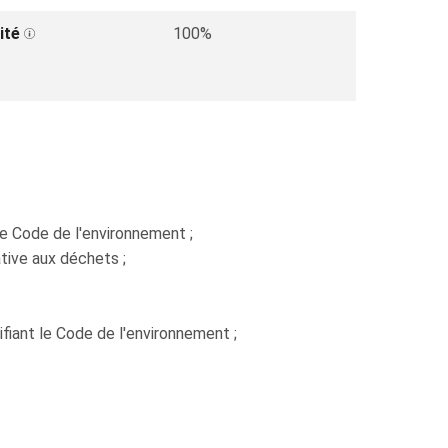
ité
100%
le Code de l'environnement ;
ative aux déchets ;
fiant le Code de l'environnement ;