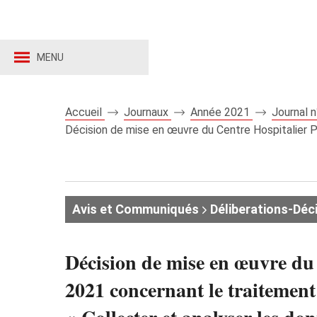
MENU
Accueil
Journaux
Année 2021
Journal 
Décision de mise en œuvre du Centre Hospitalier P
Avis et Communiqués
Déliberations-Déc
Décision de mise en œuvre du
2021 concernant le traitement