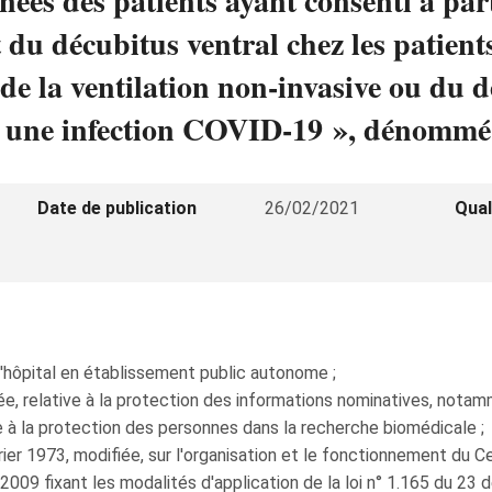
nnées des patients ayant consenti à par
du décubitus ventral chez les patient
 de la ventilation non-invasive ou du d
vec une infection COVID-19 », dénom
Date de publication
26/02/2021
Qual
'hôpital en établissement public autonome ;
relative à la protection des informations nominatives, notamme
 la protection des personnes dans la recherche biomédicale ;
1973, modifiée, sur l'organisation et le fonctionnement du Cen
09 fixant les modalités d'application de la loi n° 1.165 du 2