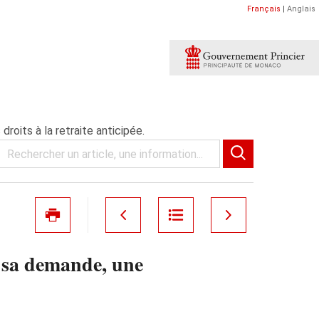
Français
|
Anglais
roits à la retraite anticipée.
 sa demande, une