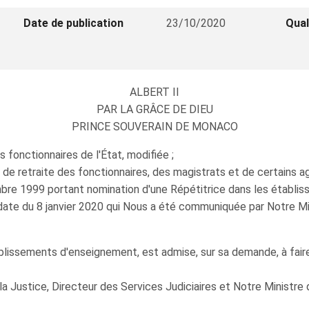
Date de publication
23/10/2020
Qual
ALBERT II
PAR LA GRÂCE DE DIEU
PRINCE SOUVERAIN DE MONACO
s fonctionnaires de l'État, modifiée ;
ns de retraite des fonctionnaires, des magistrats et de certains a
bre 1999 portant nomination d'une Répétitrice dans les établi
date du 8 janvier 2020 qui Nous a été communiquée par Notre Min
ssements d'enseignement, est admise, sur sa demande, à faire va
la Justice, Directeur des Services Judiciaires et Notre Ministre