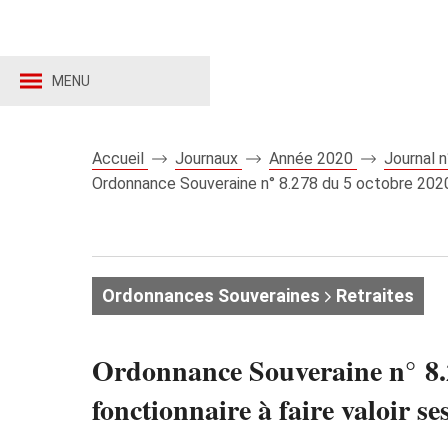
MENU
Accueil
Journaux
Année 2020
Journal 
Ordonnance Souveraine n° 8.278 du 5 octobre 2020 a
Ordonnances Souveraines
Retraites
Ordonnance Souveraine n° 8.
fonctionnaire à faire valoir ses