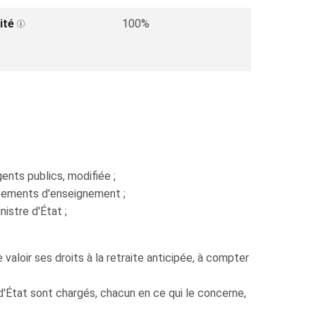
ité
100%
gents publics, modifiée ;
ssements d'enseignement ;
istre d'État ;
loir ses droits à la retraite anticipée, à compter
 d'État sont chargés, chacun en ce qui le concerne,