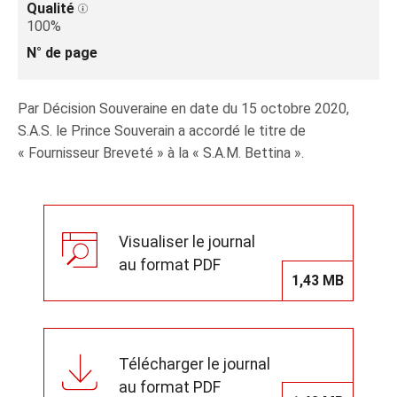
Qualité
100%
N° de page
Par Décision Souveraine en date du 15 octobre 2020,
S.A.S. le Prince Souverain a accordé le titre de
« Fournisseur Breveté » à la « S.A.M. Bettina ».
Visualiser le journal
au format PDF
1,43 MB
Télécharger le journal
au format PDF