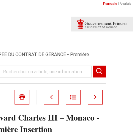
Français
|
Anglais
ICIPÉE DU CONTRAT DE GÉRANCE - Première
rd Charles III – Monaco -
re Insertion