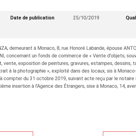
Date de publication
25/10/2019
Qual
ANZA, demeurant à Monaco, 8, rue Honoré Labande, épouse ANT
, concernant un fonds de commerce de « Vente d'objets, souveni
vente, exposition de peintures, gravures, estampes, dessins, ta
rait à la photographie », exploité dans des locaux, sis à Monaco-V
, à compter du 31 octobre 2019, suivant acte reçu par le notaire
deuxième insertion à l'Agence des Étrangers, sise à Monaco, 14, a