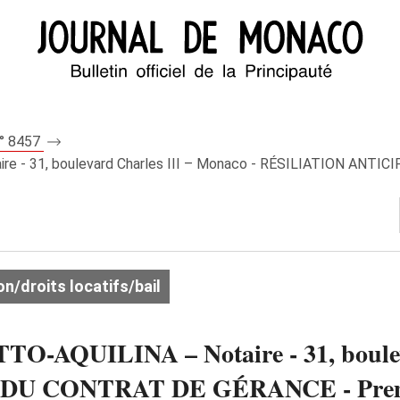
n° 8457
e - 31, boulevard Charles III – Monaco - RÉSILIATION ANT
on/droits locatifs/bail
O-AQUILINA – Notaire - 31, bouleva
U CONTRAT DE GÉRANCE - Premiè