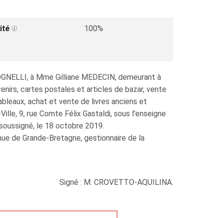
ité
100%
OGNELLI, à Mme Gilliane MEDECIN, demeurant à
rs, cartes postales et articles de bazar, vente
bleaux, achat et vente de livres anciens et
ille, 9, rue Comte Félix Gastaldi, sous l'enseigne
 soussigné, le 18 octobre 2019.
venue de Grande-Bretagne, gestionnaire de la
Signé : M. CROVETTO-AQUILINA.