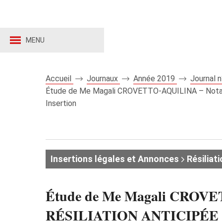
MENU
Accueil
Journaux
Année 2019
Journal 
Étude de Me Magali CROVETTO-AQUILINA – Notair
Insertion
Insertions légales et Annonces
Résiliati
Étude de Me Magali CROVETT
RÉSILIATION ANTICIPÉE D