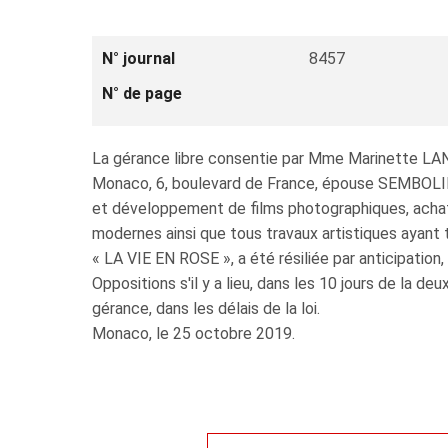
N° journal
8457
N° de page
La gérance libre consentie par Mme Marinette L
Monaco, 6, boulevard de France, épouse SEMBOLINI
et développement de films photographiques, achat, 
modernes ainsi que tous travaux artistiques ayant t
« LA VIE EN ROSE », a été résiliée par anticipation
Oppositions s'il y a lieu, dans les 10 jours de la 
gérance, dans les délais de la loi.
Monaco, le 25 octobre 2019.