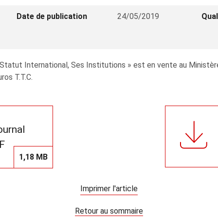
Date de publication
24/05/2019
Qual
 Statut International, Ses Institutions » est en vente au Ministè
uros T.T.C.
journal
F
1,18 MB
Imprimer l'article
Retour au sommaire