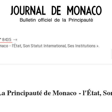
n° 8435
co - l'État, Son Statut International, Ses Institutions ».
La Principauté de Monaco - l'État, Son