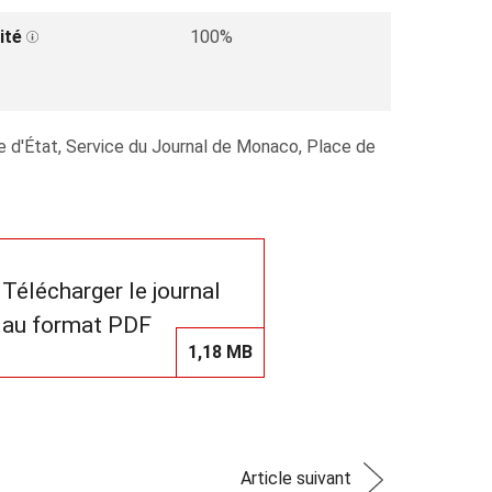
ité
100%
re d'État, Service du Journal de Monaco, Place de
Télécharger le journal
au format PDF
1,18 MB
Article suivant