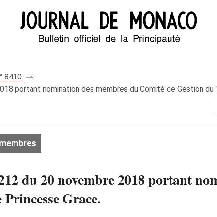
n° 8410
018 portant nomination des membres du Comité de Gestion du 
 membres
212 du 20 novembre 2018 portant no
 Princesse Grace.