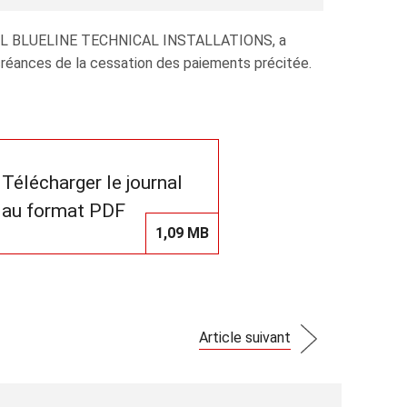
a SARL BLUELINE TECHNICAL INSTALLATIONS, a
 créances de la cessation des paiements précitée.
Télécharger le journal
au format PDF
1,09 MB
Article suivant