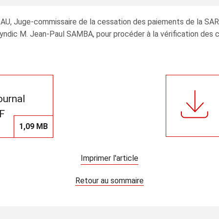
ANDAU, Juge-commissaire de la cessation des paiements de l
u syndic M. Jean-Paul SAMBA, pour procéder à la vérification des
journal
F
1,09 MB
Imprimer l'article
Retour au sommaire