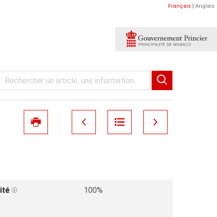
Français
|
Anglais
ité
100%