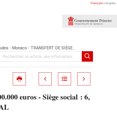
Français
|
Anglais
Moulins - Monaco - TRANSFERT DE SIÈGE...
000 euros - Siège social : 6,
IAL