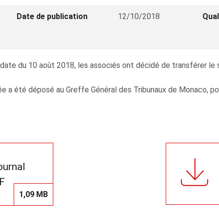
Date de publication
12/10/2018
Qual
ate du 10 août 2018, les associés ont décidé de transférer le s
e a été déposé au Greffe Général des Tribunaux de Monaco, pour 
journal
F
1,09 MB