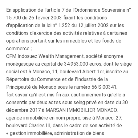
En application de l'article 7 de l'Ordonnance Souveraine n°
15.700 du 26 février 2003 fixant les conditions
d'application de la loi n° 1.252 du 12 juillet 2002 sur les
conditions d'exercice des activités relatives à certaines
opérations portant sur les immeubles et les fonds de
commerce ;
CFM Indosuez Wealth Management, société anonyme
monégasque au capital de 34.953.000 euros, dont le siège
social est à Monaco, 11, boulevard Albert 1er, inscrite au
Répertoire du Commerce et de l'Industrie de la
Principauté de Monaco sous le numéro 56 S 00341,
fait savoir qu'il est mis fin aux cautionnements qu'elle a
consentis par deux actes sous seing privé en date du 30
décembre 2017 à MARSAN IMMOBILIER MONACO,
agence immobilière en nom propre, sise à Monaco, 27,
boulevard Charles III, dans le cadre de son activité de
« gestion immobilière, administration de biens