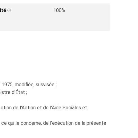
ité
100%
t 1975, modifiée, susvisée ;
stre d'État ;
tion de l'Action et de l'Aide Sociales et
 ce qui le concerne, de l'exécution de la présente