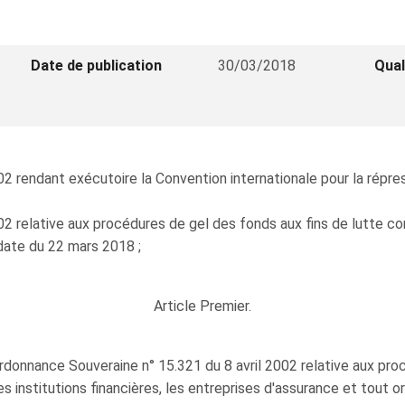
Date de publication
30/03/2018
Qual
002 rendant exécutoire la Convention internationale pour la rép
2 relative aux procédures de gel des fonds aux fins de lutte con
date du 22 mars 2018 ;
Article Premier.
'Ordonnance Souveraine n° 15.321 du 8 avril 2002 relative aux pr
es institutions financières, les entreprises d'assurance et tout