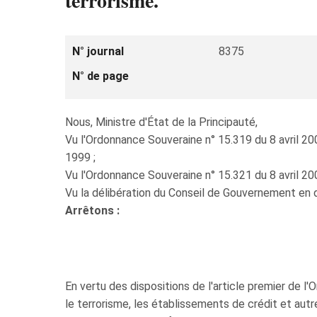
terrorisme.
N° journal
8375
N° de page
Nous, Ministre d'État de la Principauté,
Vu l'Ordonnance Souveraine n° 15.319 du 8 avril 2
1999 ;
Vu l'Ordonnance Souveraine n° 15.321 du 8 avril 200
Vu la délibération du Conseil de Gouvernement en 
Arrêtons :
En vertu des dispositions de l'article premier de l
le terrorisme, les établissements de crédit et autr