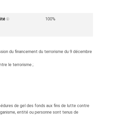
ité
100%
ression du financement du terrorisme du 9 décembre
tre le terrorisme ;
océdures de gel des fonds aux fins de lutte contre
 organisme, entité ou personne sont tenus de