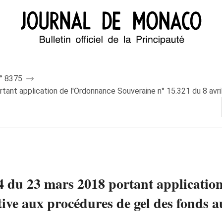
n° 8375
tant application de l'Ordonnance Souveraine n° 15.321 du 8 avril
24 du 23 mars 2018 portant applicati
tive aux procédures de gel des fonds au