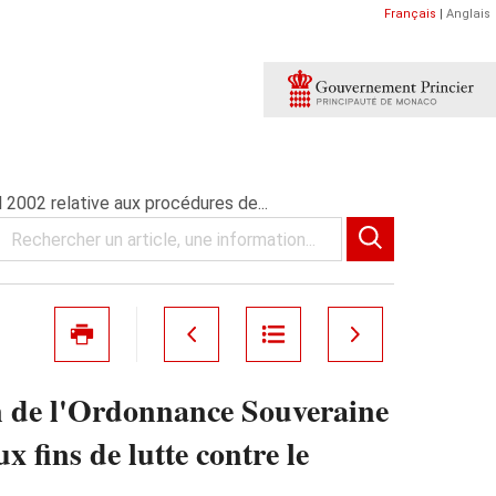
Français
|
Anglais
 2002 relative aux procédures de...
on de l'Ordonnance Souveraine
x fins de lutte contre le