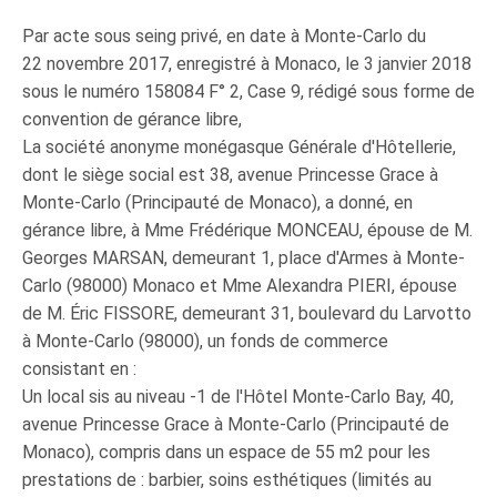
Par acte sous seing privé, en date à Monte-Carlo du
22 novembre 2017, enregistré à Monaco, le 3 janvier 2018
sous le numéro 158084 F° 2, Case 9, rédigé sous forme de
convention de gérance libre,
La société anonyme monégasque Générale d'Hôtellerie,
dont le siège social est 38, avenue Princesse Grace à
Monte-Carlo (Principauté de Monaco), a donné, en
gérance libre, à Mme Frédérique MONCEAU, épouse de M.
Georges MARSAN, demeurant 1, place d'Armes à Monte-
Carlo (98000) Monaco et Mme Alexandra PIERI, épouse
de M. Éric FISSORE, demeurant 31, boulevard du Larvotto
à Monte-Carlo (98000), un fonds de commerce
consistant en :
Un local sis au niveau -1 de l'Hôtel Monte-Carlo Bay, 40,
avenue Princesse Grace à Monte-Carlo (Principauté de
Monaco), compris dans un espace de 55 m2 pour les
prestations de : barbier, soins esthétiques (limités au