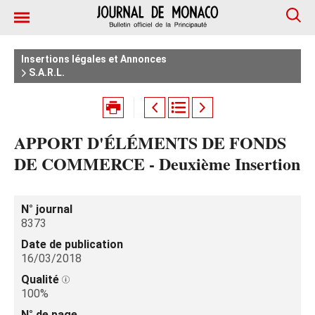
Insertions légales et Annonces
S.A.R.L.
APPORT D'ÉLÉMENTS DE FONDS
DE COMMERCE - Deuxième Insertion
N° journal
8373
Date de publication
16/03/2018
Qualité
100%
N° de page