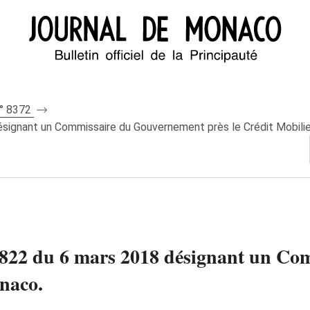
n° 8372
signant un Commissaire du Gouvernement près le Crédit Mobili
.822 du 6 mars 2018 désignant un C
onaco.