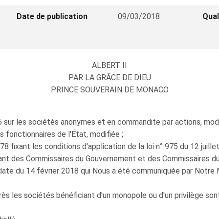
Date de publication
09/03/2018
Qual
ALBERT II
PAR LA GRÂCE DE DIEU
PRINCE SOUVERAIN DE MONACO
 sur les sociétés anonymes et en commandite par actions, modifié
s fonctionnaires de l'État, modifiée ;
fixant les conditions d'application de la loi n° 975 du 12 juille
nant des Commissaires du Gouvernement et des Commissaires d
date du 14 février 2018 qui Nous a été communiquée par Notre Mi
 les sociétés bénéficiant d'un monopole ou d'un privilège sont