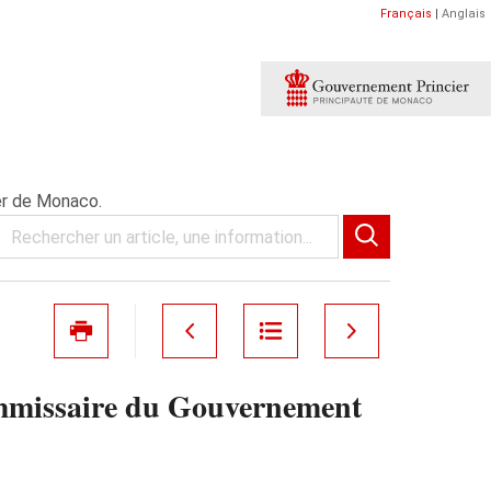
Français
|
Anglais
er de Monaco.
ommissaire du Gouvernement