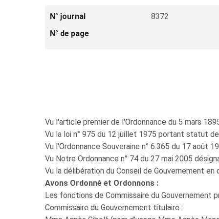
N° journal
8372
N° de page
Vu l'article premier de l'Ordonnance du 5 mars 1895
Vu la loi n° 975 du 12 juillet 1975 portant statut de
Vu l'Ordonnance Souveraine n° 6.365 du 17 août 1978 
Vu Notre Ordonnance n° 74 du 27 mai 2005 désig
Vu la délibération du Conseil de Gouvernement en 
Avons Ordonné et Ordonnons :
Les fonctions de Commissaire du Gouvernement près
Commissaire du Gouvernement titulaire :