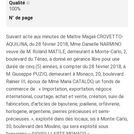
Qualité
100%
N° de page
Suivant acte aux minutes de Maître Magali CROVETTO-
AQUILINA, du 28 février 2018, Mme Danielle NARMINO
veuve de M. Roland MATILE, demeurant à Monte-Carlo, 2,
boulevard du Ténao, a donné en gérance libre pour une
durée de cinq (5) années, à compter du 28 février 2018, à
M. Giuseppe PUZIO, demeurant à Monaco, 20, boulevard
Rainier III, époux de Mme Maria CATALDO, un fonds de
commerce de : « Importation, exportation, négoce
international, courtage, achat et vente, création, suivi de
fabrication, d'articles de bijouterie, joaillerie, orfèvrerie,
horlogerie, argenterie, pierres précieuses et semi-
précieuses. », exploité dans des locaux, sis à Monte-Carlo,
30, boulevard des Moulins, qui sera exploité sous
l'enseigne « GIOIEILLI ARTE MONACO ».