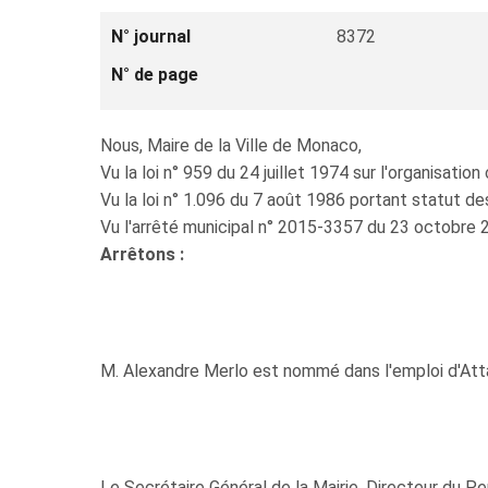
N° journal
8372
N° de page
Nous, Maire de la Ville de Monaco,
Vu la loi n° 959 du 24 juillet 1974 sur l'organisatio
Vu la loi n° 1.096 du 7 août 1986 portant statut d
Vu l'arrêté municipal n° 2015-3357 du 23 octobre 
Arrêtons :
M. Alexandre Merlo est nommé dans l'emploi d'Attach
Le Secrétaire Général de la Mairie, Directeur du P