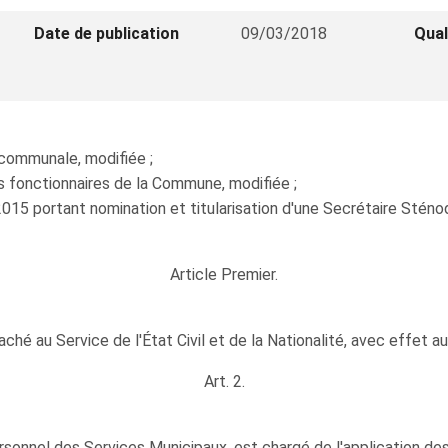
Date de publication
09/03/2018
Qual
n communale, modifiée ;
es fonctionnaires de la Commune, modifiée ;
2015 portant nomination et titularisation d'une Secrétaire Sté
Article Premier.
é au Service de l'État Civil et de la Nationalité, avec effet au
Art. 2.
ersonnel des Services Municipaux, est chargé de l'application de