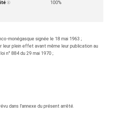
ité
100%
anco-monégasque signée le 18 mai 1963 ;
ir leur plein effet avant même leur publication au
loi n° 884 du 29 mai 1970 ;
évu dans l'annexe du présent arrêté.