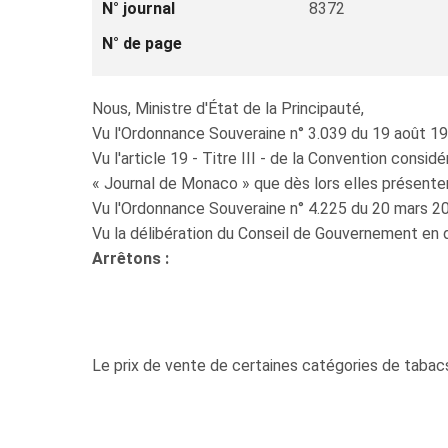
N° journal
8372
N° de page
Nous, Ministre d'État de la Principauté,
Vu l'Ordonnance Souveraine n° 3.039 du 19 août 1
Vu l'article 19 - Titre III - de la Convention consi
« Journal de Monaco » que dès lors elles présentent
Vu l'Ordonnance Souveraine n° 4.225 du 20 mars 20
Vu la délibération du Conseil de Gouvernement en 
Arrêtons :
Le prix de vente de certaines catégories de tabac