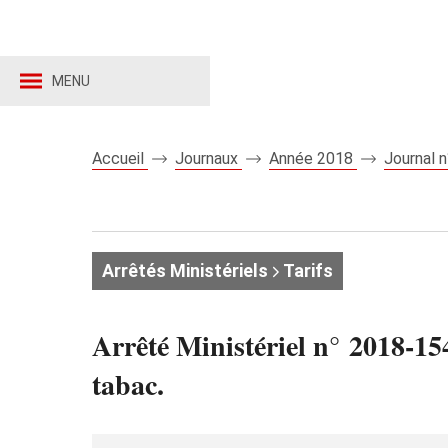
MENU
Accueil
Journaux
Année 2018
Journal 
Arrêtés Ministériels
Tarifs
Arrêté Ministériel n° 2018-15
tabac.