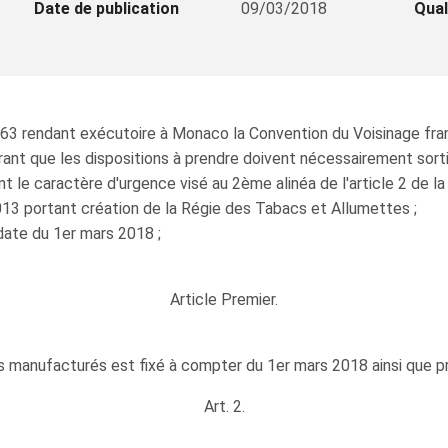
Date de publication
09/03/2018
Qual
963 rendant exécutoire à Monaco la Convention du Voisinage fr
dérant que les dispositions à prendre doivent nécessairement sort
 le caractère d'urgence visé au 2ème alinéa de l'article 2 de la 
13 portant création de la Régie des Tabacs et Allumettes ;
date du 1er mars 2018 ;
Article Premier.
s manufacturés est fixé à compter du 1er mars 2018 ainsi que pr
Art. 2.