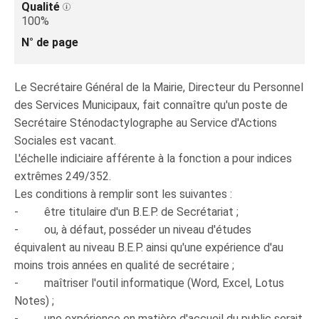
Qualité
100%
N° de page
Le Secrétaire Général de la Mairie, Directeur du Personnel
des Services Municipaux, fait connaître qu'un poste de
Secrétaire Sténodactylographe au Service d'Actions
Sociales est vacant.
L'échelle indiciaire afférente à la fonction a pour indices
extrêmes 249/352.
Les conditions à remplir sont les suivantes :
- être titulaire d'un B.E.P. de Secrétariat ;
- ou, à défaut, posséder un niveau d'études
équivalent au niveau B.E.P. ainsi qu'une expérience d'au
moins trois années en qualité de secrétaire ;
- maîtriser l'outil informatique (Word, Excel, Lotus
Notes) ;
- une expérience en matière d'accueil du public serait