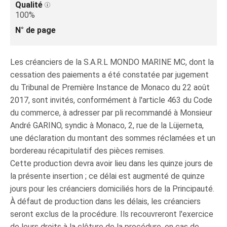
Qualité
100%
N° de page
Les créanciers de la S.A.R.L MONDO MARINE MC, dont la
cessation des paiements a été constatée par jugement
du Tribunal de Première Instance de Monaco du 22 août
2017, sont invités, conformément à l'article 463 du Code
du commerce, à adresser par pli recommandé à Monsieur
André GARINO, syndic à Monaco, 2, rue de la Lüjerneta,
une déclaration du montant des sommes réclamées et un
bordereau récapitulatif des pièces remises.
Cette production devra avoir lieu dans les quinze jours de
la présente insertion ; ce délai est augmenté de quinze
jours pour les créanciers domiciliés hors de la Principauté.
À défaut de production dans les délais, les créanciers
seront exclus de la procédure. Ils recouvreront l'exercice
de leurs droits à la clôture de la procédure, en cas de