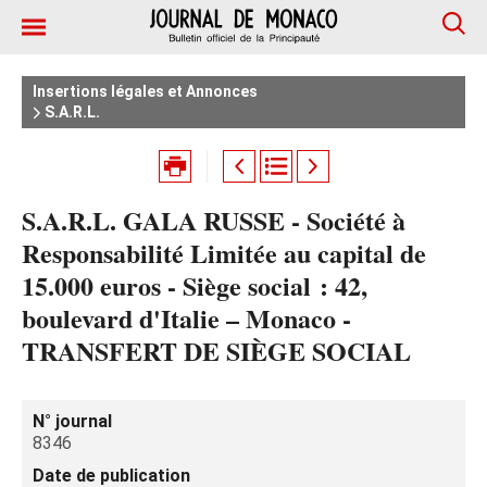
Insertions légales et Annonces
S.A.R.L.
S.A.R.L. GALA RUSSE - Société à
Responsabilité Limitée au capital de
15.000 euros - Siège social : 42,
boulevard d'Italie – Monaco -
TRANSFERT DE SIÈGE SOCIAL
N° journal
8346
Date de publication