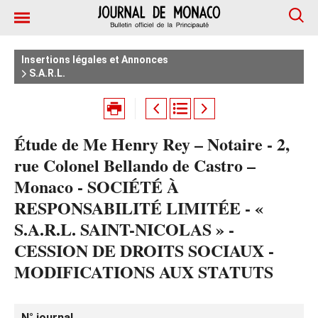
Insertions légales et Annonces
S.A.R.L.
Étude de Me Henry Rey – Notaire - 2,
rue Colonel Bellando de Castro –
Monaco - SOCIÉTÉ À
RESPONSABILITÉ LIMITÉE - «
S.A.R.L. SAINT-NICOLAS » -
CESSION DE DROITS SOCIAUX -
MODIFICATIONS AUX STATUTS
N° journal