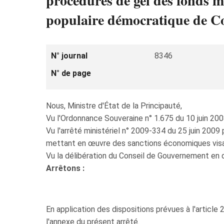
procédures de gel des fonds m
populaire démocratique de Co
N° journal
8346
N° de page
Nous, Ministre d'État de la Principauté,
Vu l'Ordonnance Souveraine n° 1.675 du 10 juin 2
Vu l'arrêté ministériel n° 2009-334 du 25 juin 200
mettant en œuvre des sanctions économiques visa
Vu la délibération du Conseil de Gouvernement en 
Arrêtons :
En application des dispositions prévues à l'article 
l'annexe du présent arrêté.