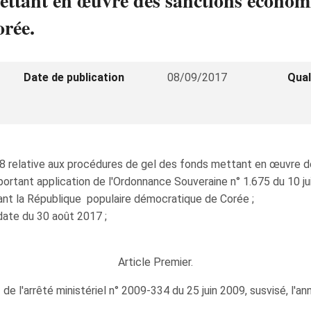
ettant en œuvre des sanctions économ
rée.
Date de publication
08/09/2017
Qual
008 relative aux procédures de gel des fonds mettant en œuvre 
9 portant application de l'Ordonnance Souveraine n° 1.675 du 10 j
nt la République populaire démocratique de Corée ;
date du 30 août 2017 ;
Article Premier.
2 de l'arrêté ministériel n° 2009-334 du 25 juin 2009, susvisé, l