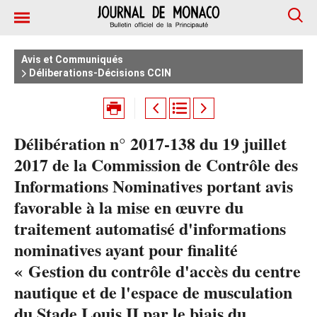
Avis et Communiqués
Déliberations-Décisions CCIN
Délibération n° 2017-138 du 19 juillet
2017 de la Commission de Contrôle des
Informations Nominatives portant avis
favorable à la mise en œuvre du
traitement automatisé d'informations
nominatives ayant pour finalité
« Gestion du contrôle d'accès du centre
nautique et de l'espace de musculation
du Stade Louis II par le biais du