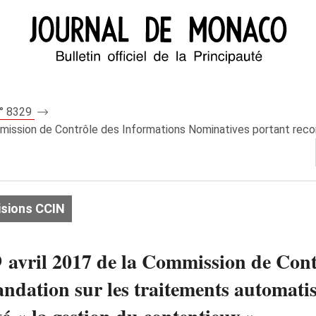
n° 8329
mmission de Contrôle des Informations Nominatives portant reco
isions CCIN
9 avril 2017 de la Commission de Cont
dation sur les traitements automatis