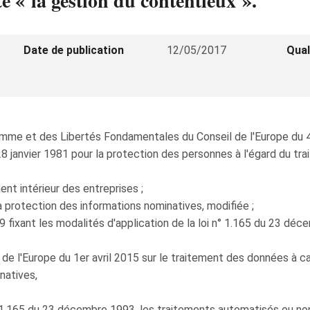
é « la gestion du contentieux ».
Date de publication
12/05/2017
Qual
omme et des Libertés Fondamentales du Conseil de l'Europe du 
 28 janvier 1981 pour la protection des personnes à l'égard du 
nt intérieur des entreprises ;
a protection des informations nominatives, modifiée ;
 fixant les modalités d'application de la loi n° 1.165 du 23 déc
l'Europe du 1er avril 2015 sur le traitement des données à car
natives,
 n° 1.165 du 23 décembre 1993, les traitements automatisés ou n