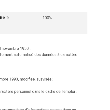
ité
100%
4 novembre 1950 ;
traitement automatisé des données à caractère
embre 1993, modifiée, susvisée ;
actère personnel dans le cadre de l'emploi ;
on automatisés d'informations nominatives ne