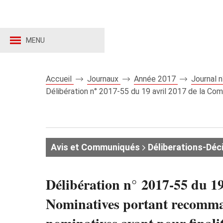
MENU
Accueil
Journaux
Année 2017
Journal 
Délibération n° 2017-55 du 19 avril 2017 de la Co
Avis et Communiqués
Déliberations-Déc
Délibération n° 2017-55 du 1
Nominatives portant recomman