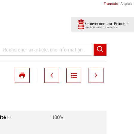
Français
|
Anglais
ité
100%