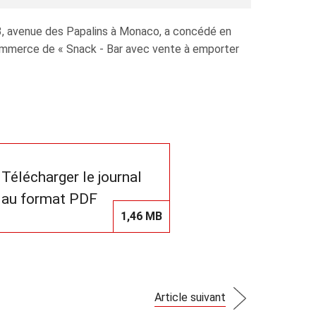
3, avenue des Papalins à Monaco, a concédé en
commerce de « Snack - Bar avec vente à emporter
Télécharger le journal
au format PDF
1,46 MB
Article suivant