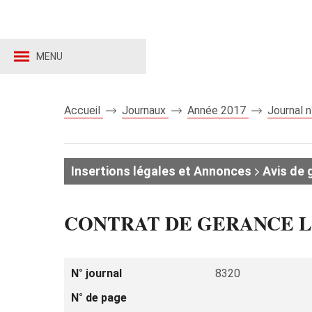
MENU
Accueil
Journaux
Année 2017
Journal 
Insertions légales et Annonces
Avis de 
CONTRAT DE GERANCE LIBR
N° journal
8320
N° de page