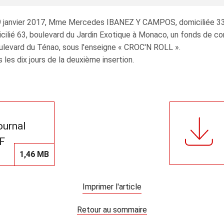
u 9 janvier 2017, Mme Mercedes IBANEZ Y CAMPOS, domiciliée 3
cilié 63, boulevard du Jardin Exotique à Monaco, un fonds de 
boulevard du Ténao, sous l'enseigne « CROC'N ROLL ».
ns les dix jours de la deuxième insertion.
journal
F
1,46 MB
Imprimer l'article
Retour au sommaire