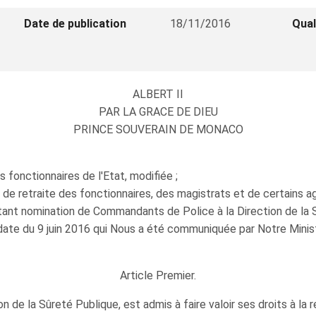
Date de publication
18/11/2016
Qual
ALBERT II
PAR LA GRACE DE DIEU
PRINCE SOUVERAIN DE MONACO
s fonctionnaires de l'Etat, modifiée ;
ns de retraite des fonctionnaires, des magistrats et de certains a
tant nomination de Commandants de Police à la Direction de la S
date du 9 juin 2016 qui Nous a été communiquée par Notre Minist
Article Premier.
n de la Sûreté Publique, est admis à faire valoir ses droits à la