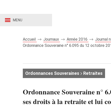
MENU
Accueil
Journaux
Année 2016
Journal 
Ordonnance Souveraine n° 6.095 du 12 octobre 2016 a
Ordonnances Souveraines
Retraites
Ordonnance Souveraine n° 6.0
ses droits à la retraite et lui 