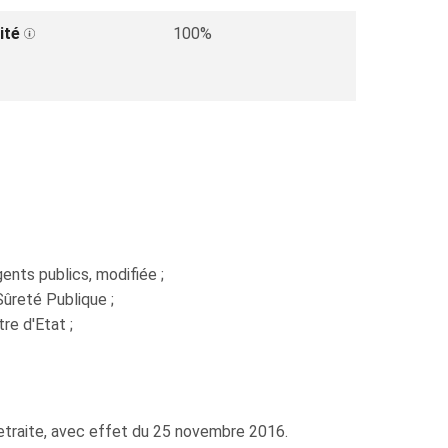
ité
100%
gents publics, modifiée ;
ûreté Publique ;
re d'Etat ;
 retraite, avec effet du 25 novembre 2016.