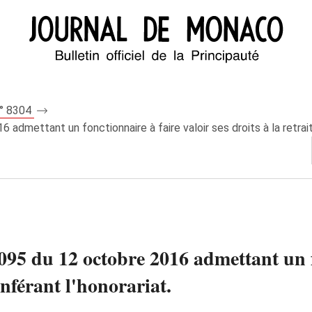
n° 8304
dmettant un fonctionnaire à faire valoir ses droits à la retraite
95 du 12 octobre 2016 admettant un fo
conférant l'honorariat.