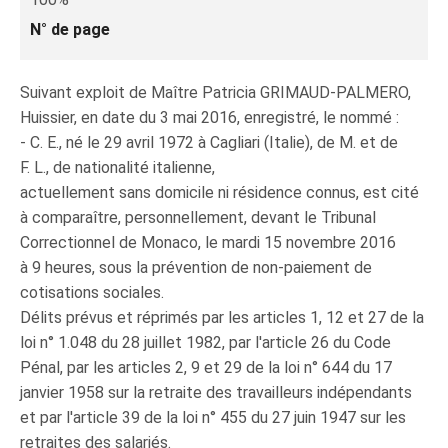
N° de page
Suivant exploit de Maître Patricia GRIMAUD-PALMERO,
Huissier, en date du 3 mai 2016, enregistré, le nommé :
- C. E., né le 29 avril 1972 à Cagliari (Italie), de M. et de
F. L., de nationalité italienne,
actuellement sans domicile ni résidence connus, est cité
à comparaître, personnellement, devant le Tribunal
Correctionnel de Monaco, le mardi 15 novembre 2016
à 9 heures, sous la prévention de non-paiement de
cotisations sociales.
Délits prévus et réprimés par les articles 1, 12 et 27 de la
loi n° 1.048 du 28 juillet 1982, par l'article 26 du Code
Pénal, par les articles 2, 9 et 29 de la loi n° 644 du 17
janvier 1958 sur la retraite des travailleurs indépendants
et par l'article 39 de la loi n° 455 du 27 juin 1947 sur les
retraites des salariés.