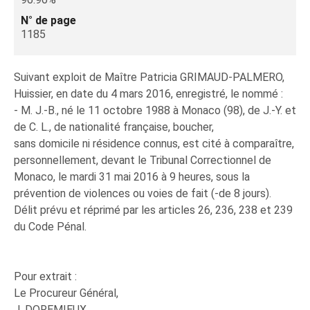
N° de page
1185
Suivant exploit de Maître Patricia GRIMAUD-PALMERO,
Huissier, en date du 4 mars 2016, enregistré, le nommé :
- M. J.-B., né le 11 octobre 1988 à Monaco (98), de J.-Y. et
de C. L., de nationalité française, boucher,
sans domicile ni résidence connus, est cité à comparaître,
personnellement, devant le Tribunal Correctionnel de
Monaco, le mardi 31 mai 2016 à 9 heures, sous la
prévention de violences ou voies de fait (-de 8 jours).
Délit prévu et réprimé par les articles 26, 236, 238 et 239
du Code Pénal.
Pour extrait :
Le Procureur Général,
J. DOREMIEUX.