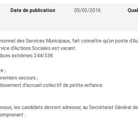
Date de publication
05/02/2016
Qual
rsonnel des Services Municipaux, fait connaître qu’un poste d’Au
vice d’Actions Sociales est vacant.
 indices extrêmes 244/338.
e ;
premiers secours ;
blissement d’accueil collectif de petite enfance.
ssus, les candidats devront adresser, au Secrétariat Général de 
comprenant :