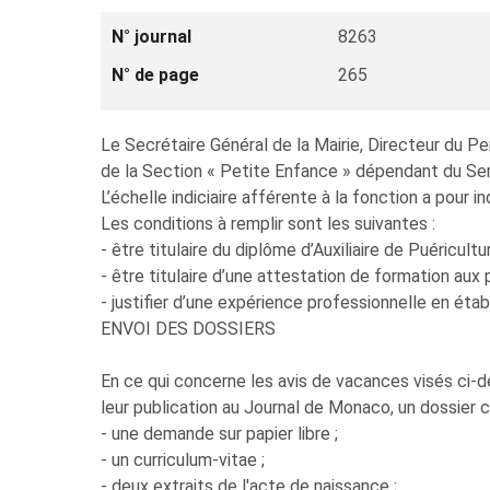
N° journal
8263
N° de page
265
Le Secrétaire Général de la Mairie, Directeur du Pe
de la Section « Petite Enfance » dépendant du Ser
L’échelle indiciaire afférente à la fonction a pour
Les conditions à remplir sont les suivantes :
- être titulaire du diplôme d’Auxiliaire de Puéricultur
- être titulaire d’une attestation de formation aux 
- justifier d’une expérience professionnelle en éta
ENVOI DES DOSSIERS
En ce qui concerne les avis de vacances visés ci-de
leur publication au Journal de Monaco, un dossier 
- une demande sur papier libre ;
- un curriculum-vitae ;
- deux extraits de l'acte de naissance ;