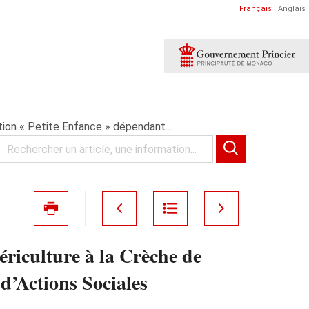
Français
|
Anglais
tion « Petite Enfance » dépendant...
ériculture à la Crèche de
d’Actions Sociales