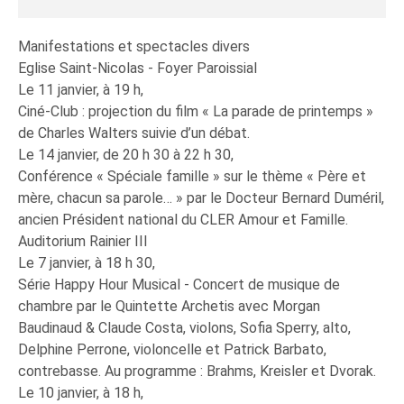
Manifestations et spectacles divers
Eglise Saint-Nicolas - Foyer Paroissial
Le 11 janvier, à 19 h,
Ciné-Club : projection du film « La parade de printemps »
de Charles Walters suivie d’un débat.
Le 14 janvier, de 20 h 30 à 22 h 30,
Conférence « Spéciale famille » sur le thème « Père et
mère, chacun sa parole… » par le Docteur Bernard Duméril,
ancien Président national du CLER Amour et Famille.
Auditorium Rainier III
Le 7 janvier, à 18 h 30,
Série Happy Hour Musical - Concert de musique de
chambre par le Quintette Archetis avec Morgan
Baudinaud & Claude Costa, violons, Sofia Sperry, alto,
Delphine Perrone, violoncelle et Patrick Barbato,
contrebasse. Au programme : Brahms, Kreisler et Dvorak.
Le 10 janvier, à 18 h,