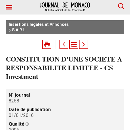
Insertions légales et Annonces
S.A.R.L.
CONSTITUTION D’UNE SOCIETE A
RESPONSABILITE LIMITEE - CS
Investment
N° journal
8258
Date de publication
01/01/2016
Qualité
100%