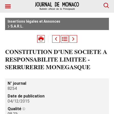
Insertions légales et Annonces
S.A.R.L.
CONSTITUTION D’UNE SOCIETE A
RESPONSABILITE LIMITEE -
SERRURERIE MONEGASQUE
N° journal
8254
Date de publication
04/12/2015
Qualité
98.2%