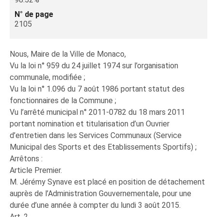
N° de page
2105
Nous, Maire de la Ville de Monaco,
Vu la loi n° 959 du 24 juillet 1974 sur l’organisation
communale, modifiée ;
Vu la loi n° 1.096 du 7 août 1986 portant statut des
fonctionnaires de la Commune ;
Vu l’arrêté municipal n° 2011-0782 du 18 mars 2011
portant nomination et titularisation d’un Ouvrier
d’entretien dans les Services Communaux (Service
Municipal des Sports et des Etablissements Sportifs) ;
Arrêtons :
Article Premier.
M. Jérémy Synave est placé en position de détachement
auprès de l’Administration Gouvernementale, pour une
durée d’une année à compter du lundi 3 août 2015.
Art. 2.