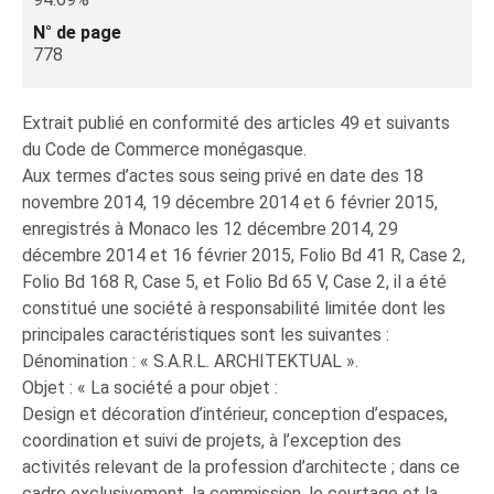
N° de page
778
Extrait publié en conformité des articles 49 et suivants
du Code de Commerce monégasque.
Aux termes d’actes sous seing privé en date des 18
novembre 2014, 19 décembre 2014 et 6 février 2015,
enregistrés à Monaco les 12 décembre 2014, 29
décembre 2014 et 16 février 2015, Folio Bd 41 R, Case 2,
Folio Bd 168 R, Case 5, et Folio Bd 65 V, Case 2, il a été
constitué une société à responsabilité limitée dont les
principales caractéristiques sont les suivantes :
Dénomination : « S.A.R.L. ARCHITEKTUAL ».
Objet : « La société a pour objet :
Design et décoration d’intérieur, conception d’espaces,
coordination et suivi de projets, à l’exception des
activités relevant de la profession d’architecte ; dans ce
cadre exclusivement, la commission, le courtage et la