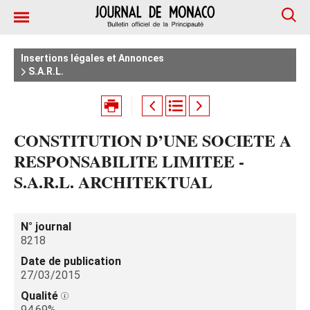
Insertions légales et Annonces
S.A.R.L.
CONSTITUTION D’UNE SOCIETE A
RESPONSABILITE LIMITEE -
S.A.R.L. ARCHITEKTUAL
N° journal
8218
Date de publication
27/03/2015
Qualité
94.69%