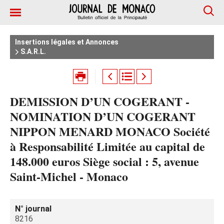
Insertions légales et Annonces
S.A.R.L.
DEMISSION D’UN COGERANT -
NOMINATION D’UN COGERANT
NIPPON MENARD MONACO Société
à Responsabilité Limitée au capital de
148.000 euros Siège social : 5, avenue
Saint-Michel - Monaco
N° journal
8216