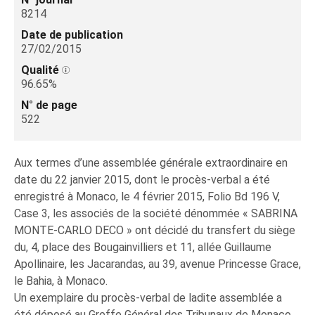
8214
Date de publication
27/02/2015
Qualité
96.65%
N° de page
522
Aux termes d’une assemblée générale extraordinaire en
date du 22 janvier 2015, dont le procès-verbal a été
enregistré à Monaco, le 4 février 2015, Folio Bd 196 V,
Case 3, les associés de la société dénommée « SABRINA
MONTE-CARLO DECO » ont décidé du transfert du siège
du, 4, place des Bougainvilliers et 11, allée Guillaume
Apollinaire, les Jacarandas, au 39, avenue Princesse Grace,
le Bahia, à Monaco.
Un exemplaire du procès-verbal de ladite assemblée a
été déposé au Greffe Général des Tribunaux de Monaco,