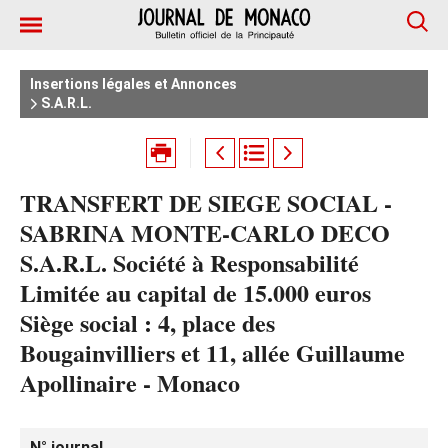
Insertions légales et Annonces
S.A.R.L.
TRANSFERT DE SIEGE SOCIAL -
SABRINA MONTE-CARLO DECO
S.A.R.L. Société à Responsabilité
Limitée au capital de 15.000 euros
Siège social : 4, place des
Bougainvilliers et 11, allée Guillaume
Apollinaire - Monaco
N° journal