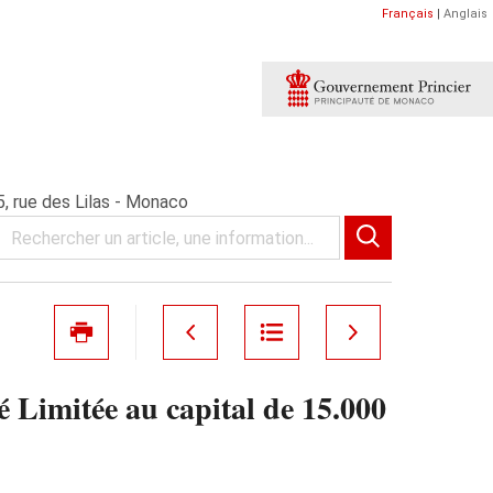
Français
|
Anglais
, rue des Lilas - Monaco
mitée au capital de 15.000