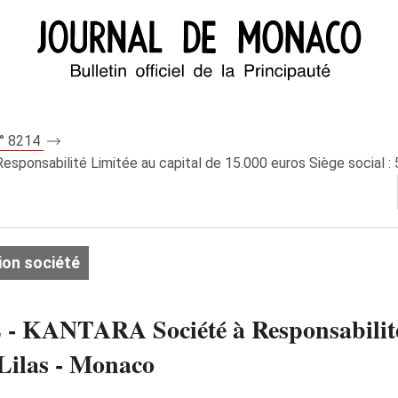
n° 8214
sabilité Limitée au capital de 15.000 euros Siège social : 5
ion société
NTARA Société à Responsabilité Li
s Lilas - Monaco