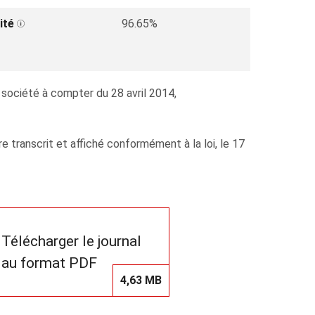
ité
96.65%
a société à compter du 28 avril 2014,
transcrit et affiché conformément à la loi, le 17
Télécharger le journal
au format PDF
4,63 MB