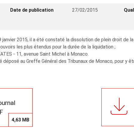
Date de publication
27/02/2015
Qual
janvier 2015, il a été constaté la dissolution de plein droit de l
voirs les plus étendus pour la durée de la liquidation ;
STATES - 11, avenue Saint Michel à Monaco.
 déposé au Greffe Général des Tribunaux de Monaco, pour y être 
journal
F
4,63 MB