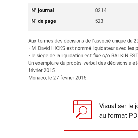
N° journal
8214
N° de page
523
Aux termes des décisions de l’associé unique du 29 
- M. David HICKS est nommé liquidateur avec les pou
- le siège de la liquidation est fixé c/o BALKIN E
Un exemplaire du procès-verbal des décisions a été
février 2015.
Monaco, le 27 février 2015.
Visualiser le 
au format PD