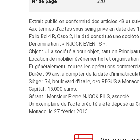
N° de page
520
Extrait publié en conformité des articles 49 et 
Aux termes d’actes sous seing privé en date des 13
Folio Bd 4 R, Case 2, il a été constitué une société
Dénomination : « NJOCK EVENTS ».
Objet : « La société a pour objet, tant en Principau
Location de mobilier évènementiel et organisatio
Et généralement, toutes les opérations commerciale
Durée : 99 ans, à compter de la date d’immatricula
Siège : 74, boulevard d'Italie, c/o REGUS à Monaco
Capital : 15.000 euros.
Gérant : Monsieur Pierre NJOCK FILS, associé.
Un exemplaire de l’acte précité a été déposé au Gr
Monaco, le 27 février 2015.
Visualiser le 