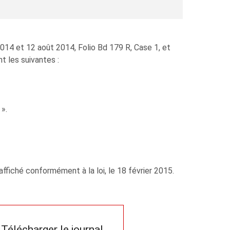
014 et 12 août 2014, Folio Bd 179 R, Case 1, et
nt les suivantes :
».
ffiché conformément à la loi, le 18 février 2015.
Télécharger le journal