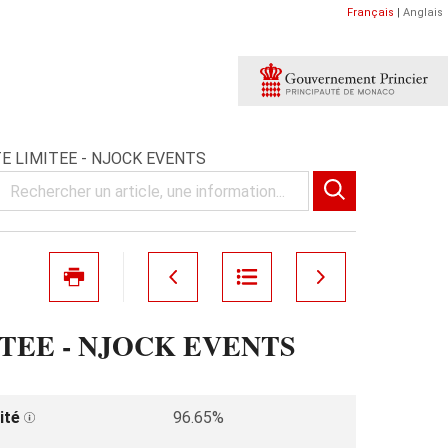
Français
|
Anglais
E LIMITEE - NJOCK EVENTS
TEE - NJOCK EVENTS
ité
96.65%