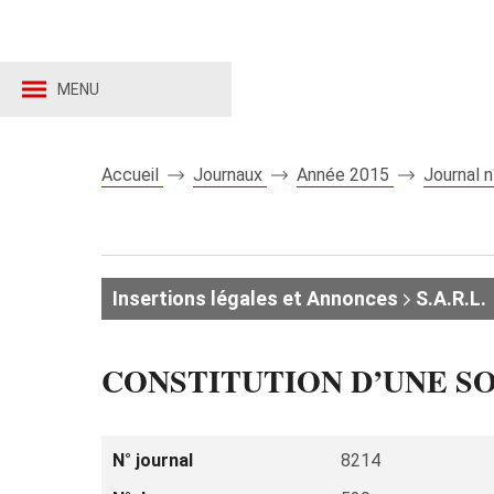
MENU
Accueil
Journaux
Année 2015
Journal 
Insertions légales et Annonces
S.A.R.L.
CONSTITUTION D’UNE SO
N° journal
8214