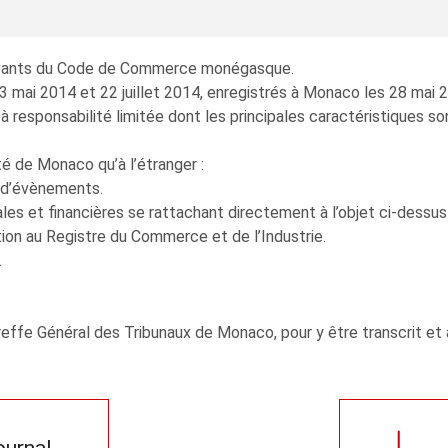
suivants du Code de Commerce monégasque.
 mai 2014 et 22 juillet 2014, enregistrés à Monaco les 28 mai 2
 à responsabilité limitée dont les principales caractéristiques so
té de Monaco qu’à l’étranger :
n d’évènements.
s et financières se rattachant directement à l’objet ci-dessus 
tion au Registre du Commerce et de l’Industrie.
.
effe Général des Tribunaux de Monaco, pour y être transcrit et a
journal