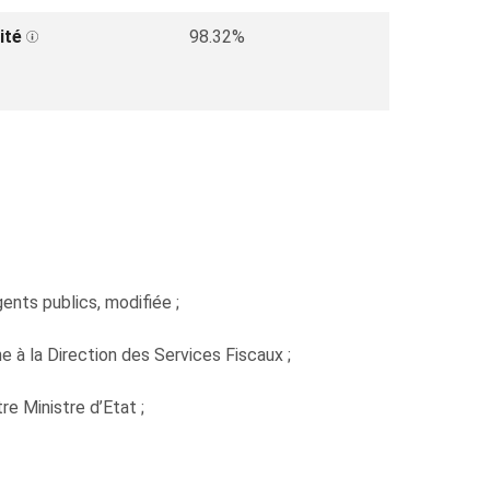
ité
98.32%
gents publics, modifiée ;
 à la Direction des Services Fiscaux ;
e Ministre d’Etat ;