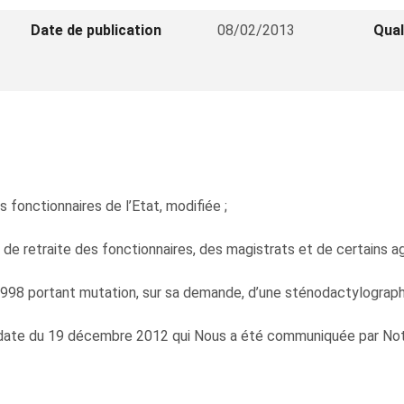
Date de publication
08/02/2013
Qual
s fonctionnaires de l’Etat, modifiée ;
ns de retraite des fonctionnaires, des magistrats et de certains a
1998 portant mutation, sur sa demande, d’une sténodactylographe
 date du 19 décembre 2012 qui Nous a été communiquée par Notr