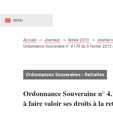
MENU
Accueil
Journaux
Année 2013
Journal 
Ordonnance Souveraine n° 4.179 du 5 février 2013 ad
Ordonnances Souveraines
Retraites
Ordonnance Souveraine n° 4.1
à faire valoir ses droits à la r