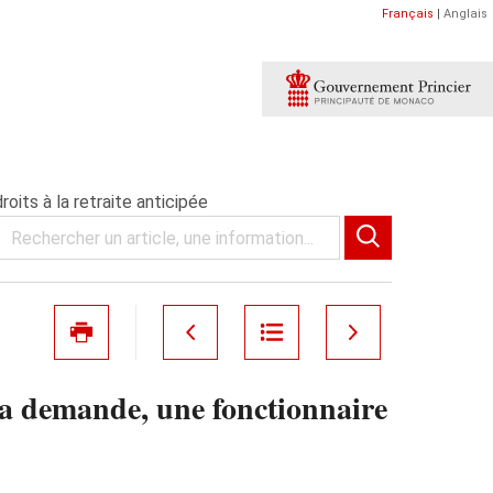
Français
|
Anglais
oits à la retraite anticipée
sa demande, une fonctionnaire