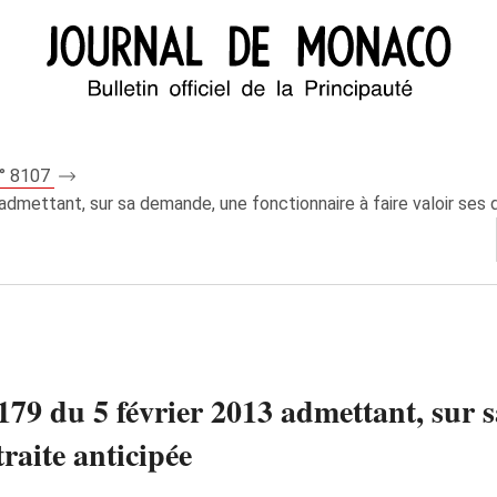
n° 8107
mettant, sur sa demande, une fonctionnaire à faire valoir ses dr
79 du 5 février 2013 admettant, sur 
etraite anticipée