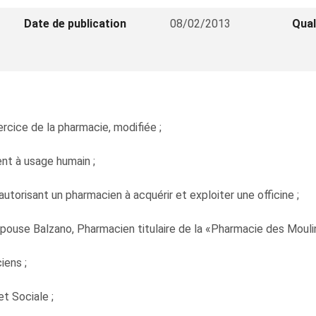
Date de publication
08/02/2013
Qual
xercice de la pharmacie, modifiée ;
ent à usage humain ;
utorisant un pharmacien à acquérir et exploiter une officine ;
ouse Balzano, Pharmacien titulaire de la «Pharmacie des Moulin
iens ;
et Sociale ;