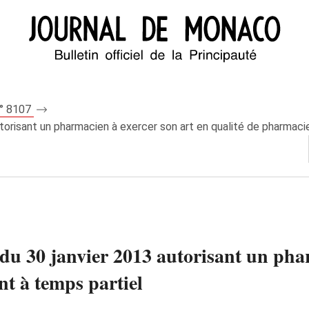
n° 8107
utorisant un pharmacien à exercer son art en qualité de pharmaci
 du 30 janvier 2013 autorisant un pha
nt à temps partiel