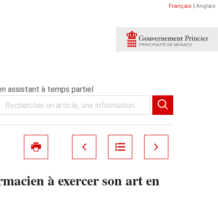
Français
|
Anglais
en assistant à temps partiel
rmacien à exercer son art en