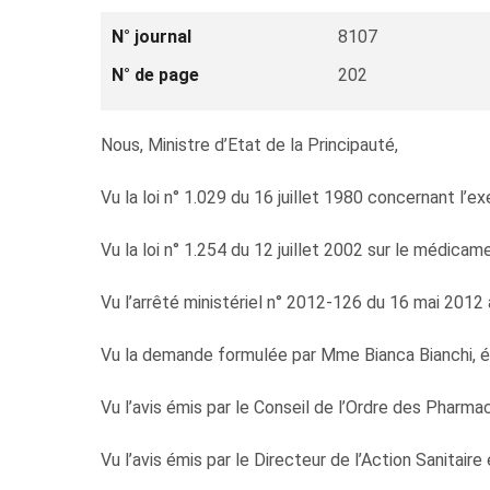
N° journal
8107
N° de page
202
Nous, Ministre d’Etat de la Principauté,
Vu la loi n° 1.029 du 16 juillet 1980 concernant l’e
Vu la loi n° 1.254 du 12 juillet 2002 sur le médicam
Vu l’arrêté ministériel n° 2012-126 du 16 mai 2012 a
Vu la demande formulée par Mme Bianca Bianchi, ép
Vu l’avis émis par le Conseil de l’Ordre des Pharmac
Vu l’avis émis par le Directeur de l’Action Sanitaire 