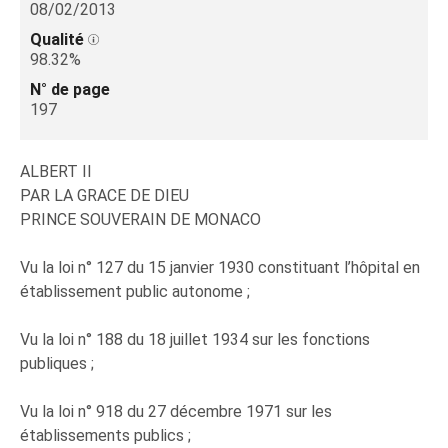
08/02/2013
Qualité
98.32%
N° de page
197
ALBERT II
PAR LA GRACE DE DIEU
PRINCE SOUVERAIN DE MONACO
Vu la loi n° 127 du 15 janvier 1930 constituant l’hôpital en
établissement public autonome ;
Vu la loi n° 188 du 18 juillet 1934 sur les fonctions
publiques ;
Vu la loi n° 918 du 27 décembre 1971 sur les
établissements publics ;