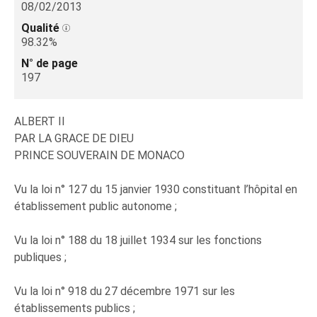
08/02/2013
Qualité
98.32%
N° de page
197
ALBERT II
PAR LA GRACE DE DIEU
PRINCE SOUVERAIN DE MONACO
Vu la loi n° 127 du 15 janvier 1930 constituant l’hôpital en
établissement public autonome ;
Vu la loi n° 188 du 18 juillet 1934 sur les fonctions
publiques ;
Vu la loi n° 918 du 27 décembre 1971 sur les
établissements publics ;