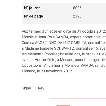
N° journal
8096
N° de page
2393
Aux termes d’un acte en date du 31 octobre 2012, r
Monsieur Jean-Paul SAMBA, expert-comptable, domi
Cristina AGOSTINHO DA LUZ CABRITA, domiciliée C
à Madame Isabelle SCHWARTZ, domiciliée 15, aven
les éléments (mobilier, installations, le stock et
avenue Hector Otto, à Monaco, sous l’enseigne «
Oppositions, s’il y a lieu, à Monsieur SAMBA, syndic
Monaco, le 23 novembre 2012.
Signé : H. Rey.