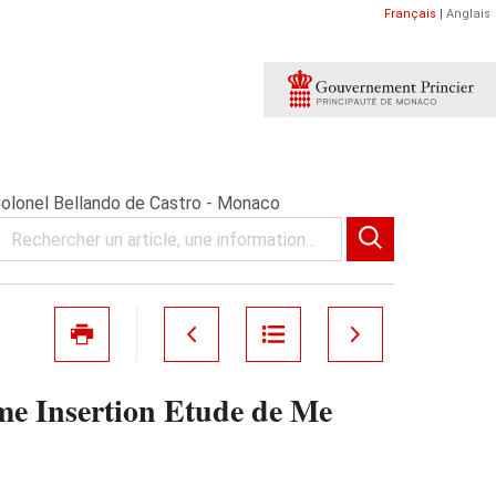
Français
|
Anglais
lonel Bellando de Castro - Monaco
nsertion Etude de Me