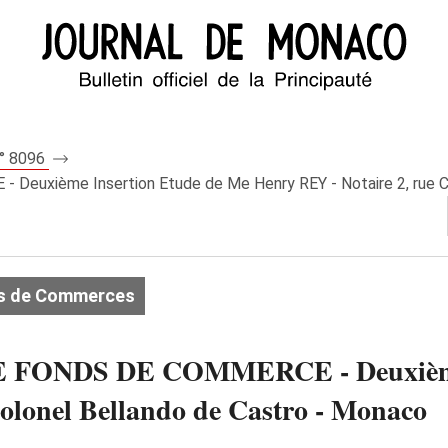
n° 8096
xième Insertion Etude de Me Henry REY - Notaire 2, rue Co
s de Commerces
ONDS DE COMMERCE - Deuxième I
olonel Bellando de Castro - Monaco