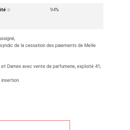
ité
94%
ussigné,
 syndic de la cessation des paiements de Melle
es et Dames avec vente de parfumerie, exploité 41,
insertion.