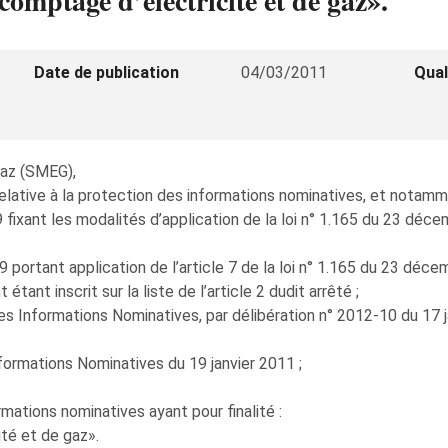
omptage d’électricité et de gaz».
Date de publication
04/03/2011
Qual
Gaz (SMEG),
elative à la protection des informations nominatives, et notamme
 fixant les modalités d’application de la loi n° 1.165 du 23 déc
09 portant application de l’article 7 de la loi n° 1.165 du 23 déc
tant inscrit sur la liste de l’article 2 dudit arrêté ;
s Informations Nominatives, par délibération n° 2012-10 du 17 ja
formations Nominatives du 19 janvier 2011 ;
ations nominatives ayant pour finalité :
té et de gaz».