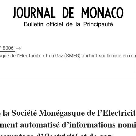
n° 8006
ue de l’Electricité et du Gaz (SMEG) portant sur la mise en œuv
e la Société Monégasque de l’Electric
ement automatisé d’informations nomin