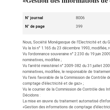
«Gestion des informations de c
N° journal
8006
N° de page
399
Nous, Société Monégasque de l’Electricité et du 
Vu la loi n° 1.165 du 23 décembre 1993, modifiée, r
Vu l’ordonnance souveraine n° 2.230 du 19 juin 2009
nominatives, modifiée ;
Vu l’arrêté ministériel n° 2009-382 du 31 juillet 20
nominatives, modifiée, le responsable de traitement é
Vu l’avis favorable de la Commission de Contrôle de
comptage d’électricité et de gaz» ;
Vu le courrier de la Commission de Contrôle des In
Décidons :
La mise en œuvre du traitement automatisé d’inform
«Gestion des informations de comptage d’électrici