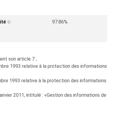
ité
97.86%
nt son article 7 ;
embre 1993 relative à la protection des informations
embre 1993 relative à la protection des informations
nvier 2011, intitulé : «Gestion des informations de