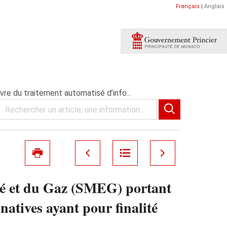
Français
|
Anglais
re du traitement automatisé d’info...
ité et du Gaz (SMEG) portant
atives ayant pour finalité