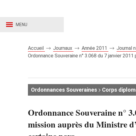
MENU
Accueil
Journaux
Année 2011
Journal 
Ordonnance Souveraine n° 3.068 du 7 janvier 2011 po
Ordonnances Souveraines
Corps diplom
Ordonnance Souveraine n° 3.0
mission auprès du Ministre d’E