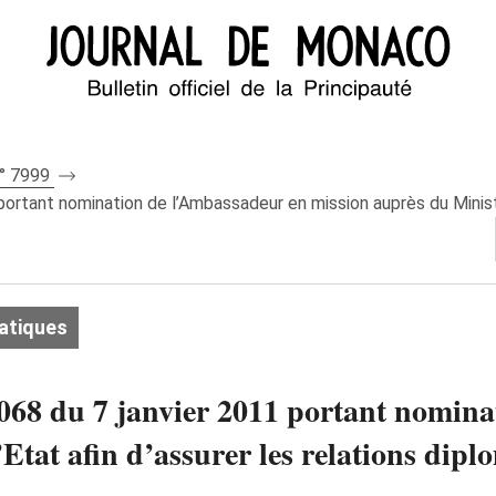
n° 7999
rtant nomination de l’Ambassadeur en mission auprès du Ministre d
atiques
68 du 7 janvier 2011 portant nomina
tat afin d’assurer les relations diplo