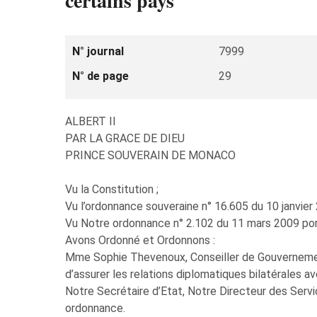
certains pays
N° journal
7999
N° de page
29
ALBERT II
PAR LA GRACE DE DIEU
PRINCE SOUVERAIN DE MONACO
Vu la Constitution ;
Vu l’ordonnance souveraine n° 16.605 du 10 janvier
Vu Notre ordonnance n° 2.102 du 11 mars 2009 por
Avons Ordonné et Ordonnons :
Mme Sophie Thevenoux, Conseiller de Gouvernemen
d’assurer les relations diplomatiques bilatérales a
Notre Secrétaire d’Etat, Notre Directeur des Servi
ordonnance.