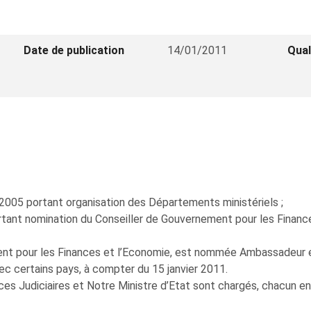
Date de publication
14/01/2011
Qual
 2005 portant organisation des Départements ministériels ;
tant nomination du Conseiller de Gouvernement pour les Finance
t pour les Finances et l’Economie, est nommée Ambassadeur en 
vec certains pays, à compter du 15 janvier 2011.
ces Judiciaires et Notre Ministre d’Etat sont chargés, chacun en