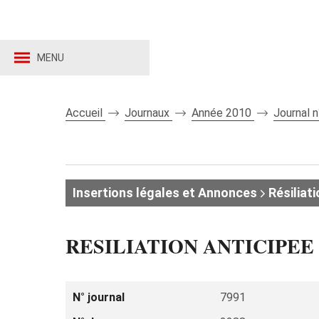
MENU
Accueil
Journaux
Année 2010
Journal 
Insertions légales et Annonces
Résiliati
RESILIATION ANTICIPEE D
N° journal
7991