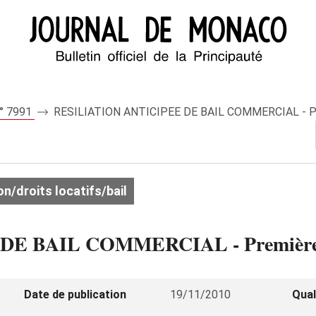
n° 7991
RESILIATION ANTICIPEE DE BAIL COMMERCIAL - Pre
on/droits locatifs/bail
E BAIL COMMERCIAL - Première 
Date de publication
19/11/2010
Qual