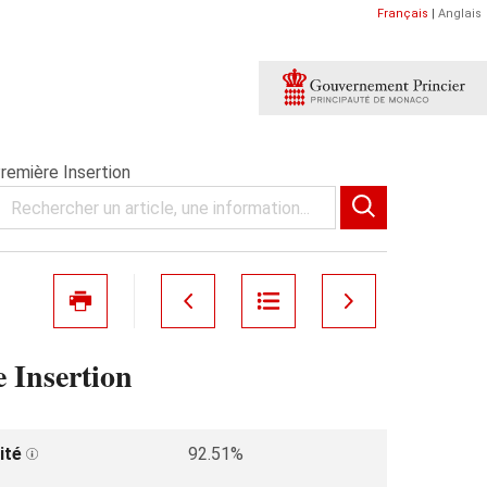
Français
|
Anglais
mière Insertion
Insertion
ité
92.51%