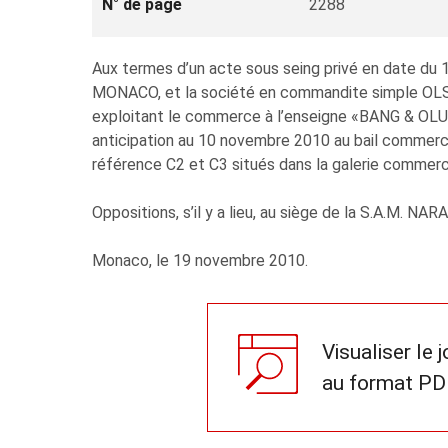
N° de page
2288
Aux termes d’un acte sous seing privé en date du 
MONACO, et la société en commandite simple OLS
exploitant le commerce à l’enseigne «BANG & OLU
anticipation au 10 novembre 2010 au bail commerci
référence C2 et C3 situés dans la galerie commerc
Oppositions, s’il y a lieu, au siège de la S.A.M. NAR
Monaco, le 19 novembre 2010.
Visualiser le 
au format PD